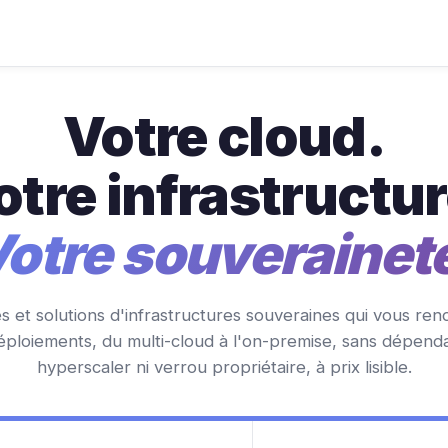
Votre cloud.
otre infrastructur
otre souverainet
s et solutions d'infrastructures souveraines qui vous ren
éploiements, du multi-cloud à l'on-premise, sans dépend
hyperscaler ni verrou propriétaire, à prix lisible.