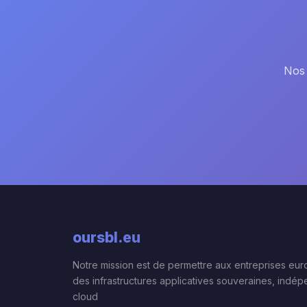
Nos 
oursbl
.eu
Notre mission est de permettre aux entreprises eu
des infrastructures applicatives souveraines, indé
cloud