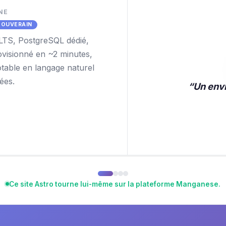
NE
SOUVERAIN
TS, PostgreSQL dédié,
visionné en ~2 minutes,
table en langage naturel
ées.
“
Un env
Ce site Astro tourne lui-même sur la plateforme Manganese.