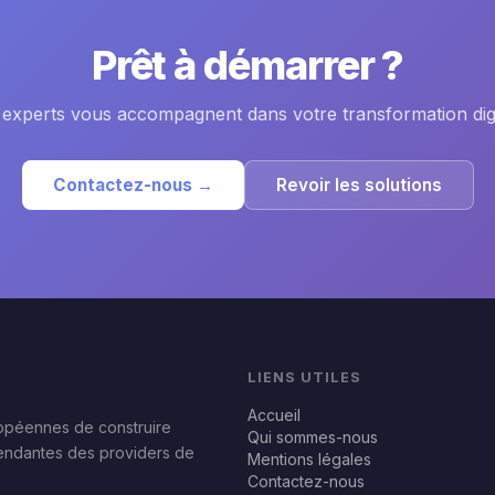
Prêt à démarrer ?
experts vous accompagnent dans votre transformation digi
Contactez-nous →
Revoir les solutions
LIENS UTILES
Accueil
ropéennes de construire
Qui sommes-nous
pendantes des providers de
Mentions légales
Contactez-nous