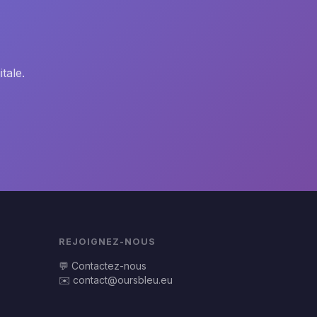
tale.
REJOIGNEZ-NOUS
💬 Contactez-nous
✉️
contact@oursbleu.eu