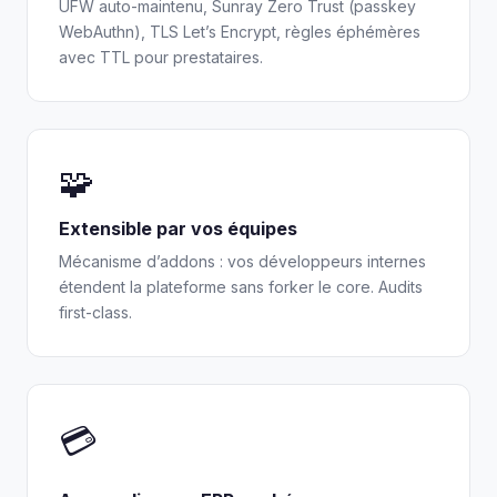
UFW auto-maintenu, Sunray Zero Trust (passkey
WebAuthn), TLS Let’s Encrypt, règles éphémères
avec TTL pour prestataires.
🧩
Extensible par vos équipes
Mécanisme d’addons : vos développeurs internes
étendent la plateforme sans forker le core. Audits
first-class.
💳