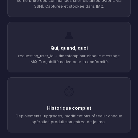
Sortie brute des commandes shell distantes (Fabric via
SSH). Capturée et stockée dans IMQ.
👤
Qui, quand, quoi
requesting_user_id + timestamp sur chaque message
IMQ. Traçabilité native pour la conformité.
⏱️
Historique complet
Déploiements, upgrades, modifications réseau : chaque
opération produit son entrée de journal.