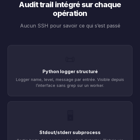
Audit trail intégré sur chaque
opération
Aucun SSH pour savoir ce qui s’est passé
📜
Python logger structuré
Logger name, level, message par entrée. Visible depuis
l’interface sans grep sur un worker.
🖥️
Stdout/stderr subprocess