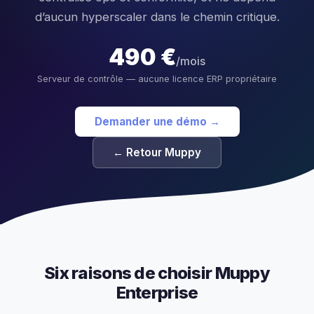
d’aucun hyperscaler dans le chemin critique.
490 €
/mois
Serveur de contrôle — aucune licence ERP propriétaire
Demander une démo →
← Retour Muppy
Six raisons de choisir Muppy
Enterprise