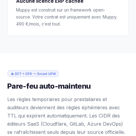
Aucune licence ERP cachée
Muppy est construit sur un framework open-
source. Votre contrat est uniquement avec Muppy.
490 €/mois, c’est tout.
🔥 DF7 + DF8 — Smart UFW
Pare-feu auto-maintenu
Les règles temporaires pour prestataires et
auditeurs deviennent des règles éphémères avec
TTL qui expirent automatiquement. Les CIDR des
éditeurs SaaS (Cloudflare, GitLab, Azure DevOps)
se rafraîchissent seuls depuis leur source officielle.