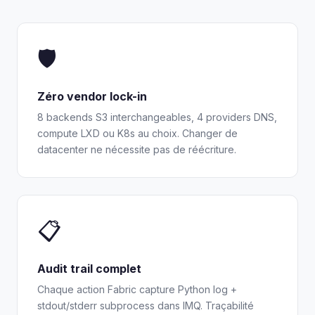
🛡️
Zéro vendor lock-in
8 backends S3 interchangeables, 4 providers DNS,
compute LXD ou K8s au choix. Changer de
datacenter ne nécessite pas de réécriture.
📋
Audit trail complet
Chaque action Fabric capture Python log +
stdout/stderr subprocess dans IMQ. Traçabilité