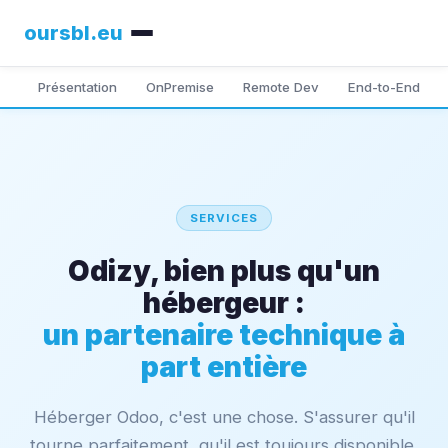
oursbl
.eu
Présentation
OnPremise
Remote Dev
End-to-End
SERVICES
Odizy, bien plus qu'un
hébergeur :
un partenaire technique à
part entière
Héberger Odoo, c'est une chose. S'assurer qu'il
tourne parfaitement, qu'il est toujours disponible,