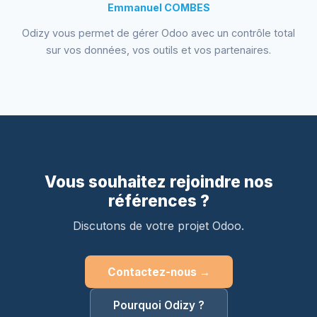
Emmanuel COMBES
Odizy vous permet de gérer Odoo avec un contrôle total
sur vos données, vos outils et vos partenaires.
Vous souhaitez rejoindre nos
références ?
Discutons de votre projet Odoo.
Contactez-nous →
Pourquoi Odizy ?